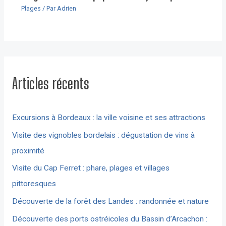
Plages
/ Par
Adrien
Articles récents
Excursions à Bordeaux : la ville voisine et ses attractions
Visite des vignobles bordelais : dégustation de vins à
proximité
Visite du Cap Ferret : phare, plages et villages
pittoresques
Découverte de la forêt des Landes : randonnée et nature
Découverte des ports ostréicoles du Bassin d’Arcachon :