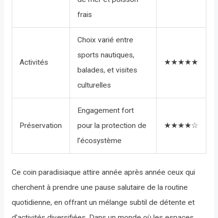
frais
Choix varié entre
sports nautiques,
Activités
★★★★★
balades, et visites
culturelles
Engagement fort
Préservation
pour la protection de
★★★★☆
l’écosystème
Ce coin paradisiaque attire année après année ceux qui
cherchent à prendre une pause salutaire de la routine
quotidienne, en offrant un mélange subtil de détente et
d’activités diversifiées. Dans un monde où les espaces