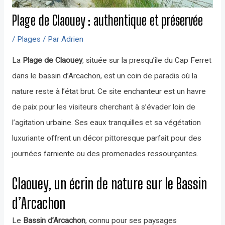
Plage de Claouey : authentique et préservée
/
Plages
/ Par
Adrien
La
Plage de Claouey
, située sur la presqu’île du Cap Ferret
dans le bassin d’Arcachon, est un coin de paradis où la
nature reste à l’état brut. Ce site enchanteur est un havre
de paix pour les visiteurs cherchant à s’évader loin de
l’agitation urbaine. Ses eaux tranquilles et sa végétation
luxuriante offrent un décor pittoresque parfait pour des
journées farniente ou des promenades ressourçantes.
Claouey, un écrin de nature sur le Bassin
d’Arcachon
Le
Bassin d’Arcachon
, connu pour ses paysages