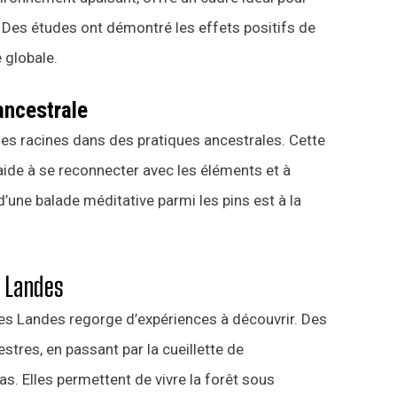
e. Des études ont démontré les effets positifs de
é globale.
ancestrale
 ses racines dans des pratiques ancestrales. Cette
ide à se reconnecter avec les éléments et à
 d’une balade méditative parmi les pins est à la
s Landes
des Landes regorge d’expériences à découvrir. Des
tres, en passant par la cueillette de
s. Elles permettent de vivre la forêt sous