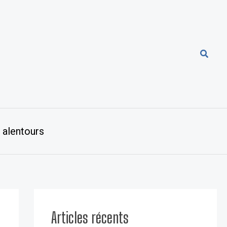
Reche
 alentours
Articles récents