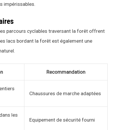
rs impérissables.
aires
es parcours cyclables traversant la forêt offrent
les lacs bordant la forêt est également une
naturel.
on
Recommandation
entiers
Chaussures de marche adaptées
dans les
Equipement de sécurité fourni