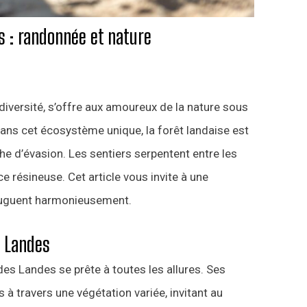
s : randonnée et nature
odiversité, s’offre aux amoureux de la nature sous
ans cet écosystème unique, la forêt landaise est
he d’évasion. Les sentiers serpentent entre les
ce résineuse. Cet article vous invite à une
juguent harmonieusement.
s Landes
es Landes se prête à toutes les allures. Ses
 à travers une végétation variée, invitant au