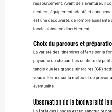
ressourcement. Avant de s’aventurer, il co
sentiers, équipement adapté et connaissa
est une découverte, de l’ombre apaisante d
locale s’observe discrètement.
Choix du parcours et préparati
La variété des itinéraires offerts par la fo
physique de chacun. Les sentiers de petite
tandis que les grands itinéraires (GR) sat
vous informer sur la météo et de prévoir 
éventualité.
Observation de la biodiversité la
La forêt des Landes est un sanctuaire po