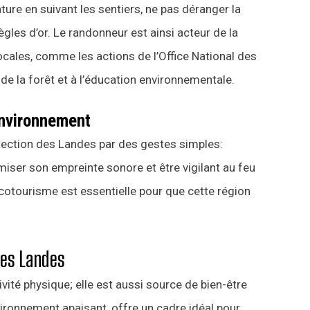
ture en suivant les sentiers, ne pas déranger la
les d’or. Le randonneur est ainsi acteur de la
locales, comme les actions de l’Office National des
de la forêt et à l’éducation environnementale.
environnement
tection des Landes par des gestes simples:
miser son empreinte sonore et être vigilant au feu
’écotourisme est essentielle pour que cette région
des Landes
ité physique; elle est aussi source de bien-être
ironnement apaisant, offre un cadre idéal pour