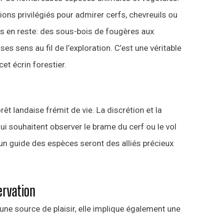
ions privilégiés pour admirer cerfs, chevreuils ou
 pas en reste: des sous-bois de fougères aux
es sens au fil de l’exploration. C’est une véritable
et écrin forestier.
rêt landaise frémit de vie. La discrétion et la
 souhaitent observer le brame du cerf ou le vol
un guide des espèces seront des alliés précieux
ervation
 une source de plaisir, elle implique également une