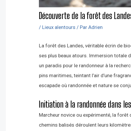
Découverte de la forêt des Lande
/
Lieux alentours
/ Par
Adrien
La forêt des Landes, véritable écrin de bi
ses plus beaux atours. Immersion totale d
un paradis pour le randonneur à la recherc
pins maritimes, teintant l’air d’une fragran
escapade où randonnée et nature se con
Initiation à la randonnée dans le
Marcheur novice ou expérimenté, la forêt d
chemins balisés déroulent leurs kilomètres