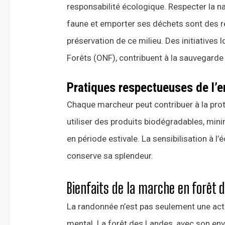
responsabilité écologique. Respecter la na
faune et emporter ses déchets sont des règ
préservation de ce milieu. Des initiatives 
Forêts (ONF), contribuent à la sauvegarde 
Pratiques respectueuses de l’
Chaque marcheur peut contribuer à la pro
utiliser des produits biodégradables, mini
en période estivale. La sensibilisation à l
conserve sa splendeur.
Bienfaits de la marche en forêt 
La randonnée n’est pas seulement une activ
mental. La forêt des Landes, avec son env